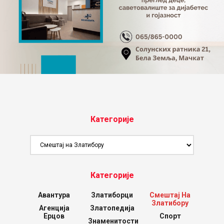
Категорије
Категорије
Категорије
Авантура
Златиборци
Смештај На
Златибору
Агенција
Златопедија
Ерцов
Спорт
Знаменитости