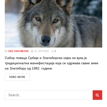
BY
ОКО ЗЛАТИБОРА
10. ЈУЛ 2025.
0
Сабор ловаца Србије и Златиборска хајка на вука је
традиционална манифестација која се одржава сваке зиме
на Златибору од 1982. године.
DETAILS
READ MORE