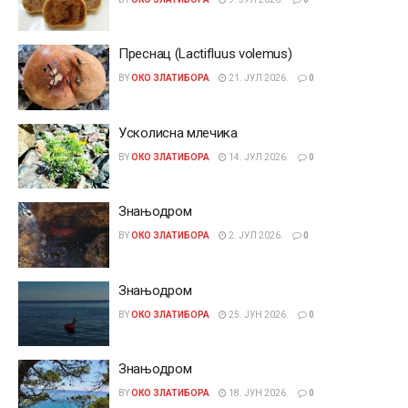
Преснац (Lactifluus volemus)
BY
ОКО ЗЛАТИБОРА
21. ЈУЛ 2026.
0
Усколисна млечика
BY
ОКО ЗЛАТИБОРА
14. ЈУЛ 2026.
0
Знањодром
BY
ОКО ЗЛАТИБОРА
2. ЈУЛ 2026.
0
Знањодром
BY
ОКО ЗЛАТИБОРА
25. ЈУН 2026.
0
Знањодром
BY
ОКО ЗЛАТИБОРА
18. ЈУН 2026.
0