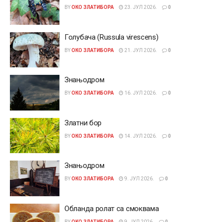
BY
ОКО ЗЛАТИБОРА
23. ЈУЛ 2026.
0
Голубача (Russula virescens)
BY
ОКО ЗЛАТИБОРА
21. ЈУЛ 2026.
0
Знањодром
BY
ОКО ЗЛАТИБОРА
16. ЈУЛ 2026.
0
Златни бор
BY
ОКО ЗЛАТИБОРА
14. ЈУЛ 2026.
0
Знањодром
BY
ОКО ЗЛАТИБОРА
9. ЈУЛ 2026.
0
Обланда ролат са смоквама
BY
ОКО ЗЛАТИБОРА
9. ЈУЛ 2026.
0