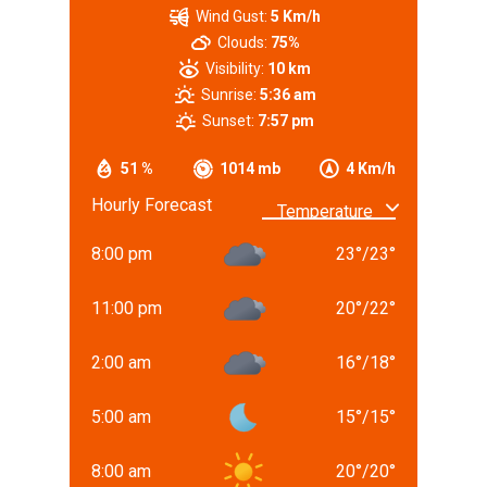
Wind Gust:
5 Km/h
Clouds:
75%
Visibility:
10 km
Sunrise:
5:36 am
Sunset:
7:57 pm
51 %
1014 mb
4 Km/h
Hourly Forecast
8:00 pm
23
°
/
23
°
11:00 pm
20
°
/
22
°
2:00 am
16
°
/
18
°
5:00 am
15
°
/
15
°
8:00 am
20
°
/
20
°