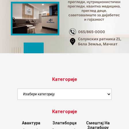
Категорије
Категорије
Категорије
Авантура
Златиборци
Смештај На
Златибору