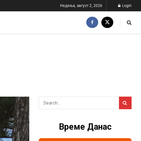
Недеља, август 2, 2026
Login
Време Данас