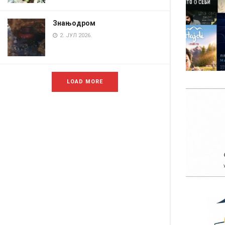
Знањодром
2. ЈУЛ 2026.
LOAD MORE