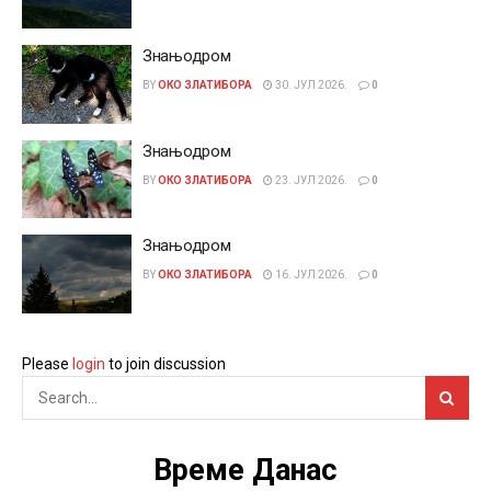
Знањодром
BY
ОКО ЗЛАТИБОРА
30. ЈУЛ 2026.
0
Знањодром
BY
ОКО ЗЛАТИБОРА
23. ЈУЛ 2026.
0
Знањодром
BY
ОКО ЗЛАТИБОРА
16. ЈУЛ 2026.
0
Please
login
to join discussion
Време Данас