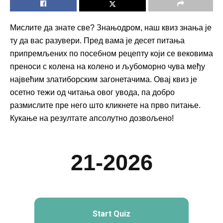
Мислите да знате све? Знањодром, наш квиз знања је
ту да вас разувери. Пред вама је десет питања
припремљених по посебном рецепту који се вековима
преноси с колена на колено и љубоморно чува међу
највећим златиборским загонетачима. Овај квиз је
осетно тежи од читања овог увода, па добро
размислите пре него што кликнете на прво питање.
Кукање на резултате апсолутно дозвољено!
21-2026
Start Quiz