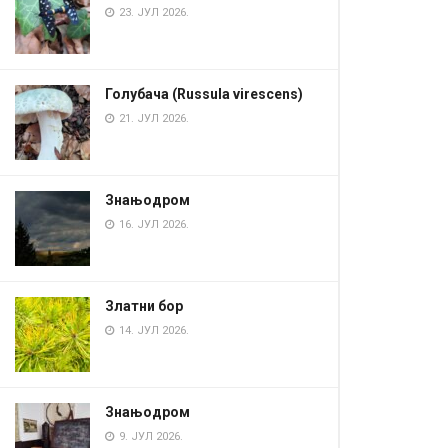
23. ЈУЛ 2026.
Голубача (Russula virescens)
21. ЈУЛ 2026.
Знањодром
16. ЈУЛ 2026.
Златни бор
14. ЈУЛ 2026.
Знањодром
9. ЈУЛ 2026.