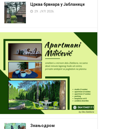
Црква брвнара у Јабланици
29. ЈУЛ 2026.
Знањодром