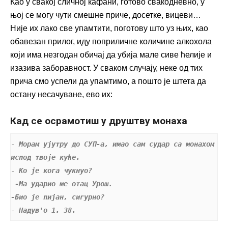
Као у свакој сличној кафани, готово свакодневно, у
њој се могу чути смешне приче, досетке, вицеви…
Није их лако све упамтити, поготову што уз њих, као
обавезан прилог, иду поприличне количине алкохола
који има незгодан обичај да убија мале сиве ћелије и
изазива заборавност. У сваком случају, неке од тих
прича смо успели да упамтимо, а пошто је штета да
остану несачуване, ево их:
Кад се осрамотиш у друштву монаха
- 
Морам ујутру до СУП-а, имао сам судар са монахом 
испод твоје куће.
- 
Ко је кога чукнуо?
 -Ма ударио ме отац Урош. 
-Био је пијан, сигурно?
- 
Надув'о 1. 38.