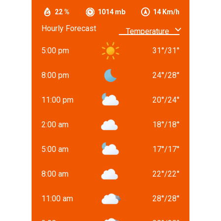
22 %
1014 mb
14 Km/h
Hourly Forecast
5:00 pm
31
°
/
31
°
8:00 pm
24
°
/
28
°
11:00 pm
20
°
/
24
°
2:00 am
18
°
/
18
°
5:00 am
17
°
/
17
°
8:00 am
22
°
/
22
°
11:00 am
28
°
/
28
°