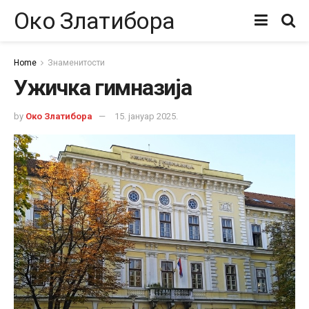
Око Златибора
Home
Знаменитости
Ужичка гимназија
by
Око Златибора
15. јануар 2025.