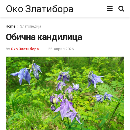
Око Златибора
Home
Златопедија
Обична кандилица
by
Око Златибора
22. април 2026.