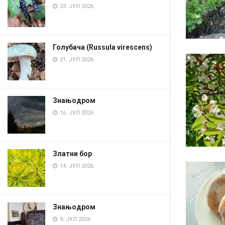
23. ЈУЛ 2026.
Голубача (Russula virescens)
21. ЈУЛ 2026.
Знањодром
16. ЈУЛ 2026.
Златни бор
14. ЈУЛ 2026.
Знањодром
9. ЈУЛ 2026.